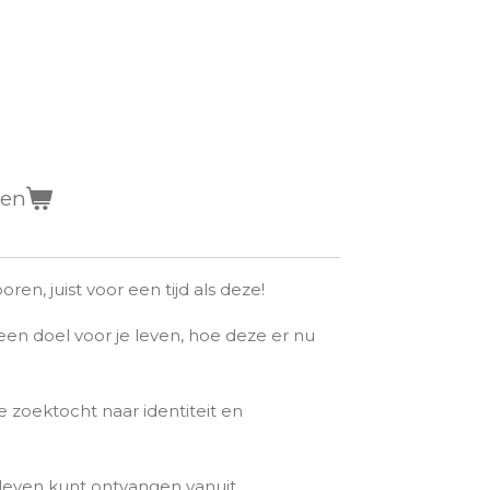
gen
en, juist voor een tijd als deze!
en doel voor je leven, hoe deze er nu
 zoektocht naar identiteit en
leven kunt ontvangen vanuit