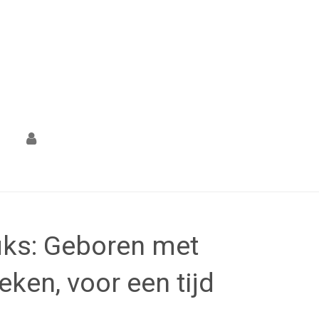
uks: Geboren met
eken, voor een tijd