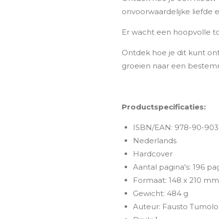
onvoorwaardelijke liefde 
Er wacht een hoopvolle t
Ontdek hoe je dit kunt on
groeien naar een bestemm
Productspecificaties:
ISBN/EAN: 978-90-903
Nederlands
Hardcover
Aantal pagina's: 196 pag
Formaat: 148 x 210 m
Gewicht: 484 g
Auteur: Fausto Tumolo