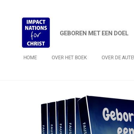
Ga
direct
naar
de
GEBOREN MET EEN DOEL
hoofdinhoud
HOME
OVER HET BOEK
OVER DE AUTE