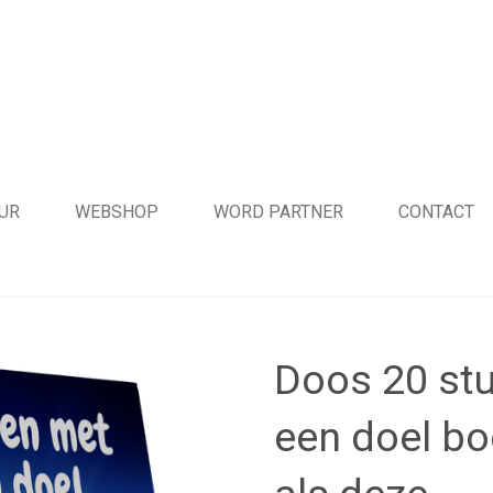
UR
WEBSHOP
WORD PARTNER
CONTACT
Doos 20 st
een doel bo